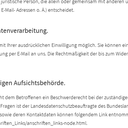
er juristische Person, die allein oder gemeinsam mit anderen 
Mail- Adressen o. Ä.) entscheidet.
atenverarbeitung.
 Ihrer ausdrücklichen Einwilligung möglich. Sie können eine 
ilung per E-Mail an uns. Die Rechtmäßigkeit der bis zum Wide
igen Aufsichtsbehörde.
teht dem Betroffenen ein Beschwerderecht bei der zuständige
 Fragen ist der Landesdatenschutzbeauftragte des Bundesla
en sowie deren Kontaktdaten können folgendem Link entno
iften_Links/anschriften_links-node.html.