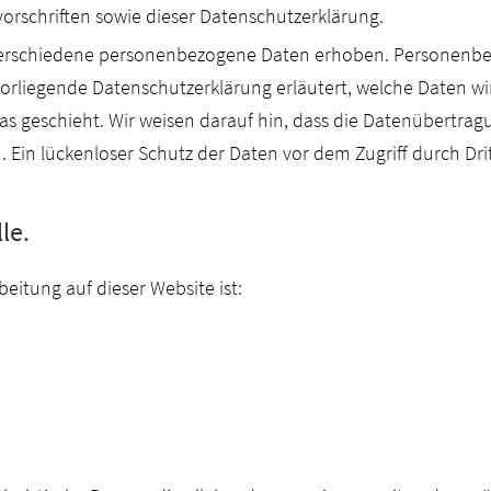
orschriften sowie dieser Datenschutzerklärung.
verschiedene personenbezogene Daten erhoben. Personenbez
vorliegende Datenschutzerklärung erläutert, welche Daten wir
s geschieht. Wir weisen darauf hin, dass die Datenübertrag
. Ein lückenloser Schutz der Daten vor dem Zugriff durch Drit
le.
beitung auf dieser Website ist: