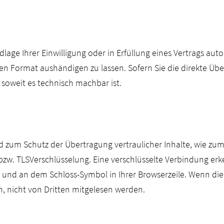
lage Ihrer Einwilligung oder in Erfüllung eines Vertrags aut
en Format aushändigen zu lassen. Sofern Sie die direkte Üb
, soweit es technisch machbar ist.
d zum Schutz der Übertragung vertraulicher Inhalte, wie zum
bzw. TLSVerschlüsselung. Eine verschlüsselte Verbindung erk
t und an dem Schloss-Symbol in Ihrer Browserzeile. Wenn die SS
n, nicht von Dritten mitgelesen werden.