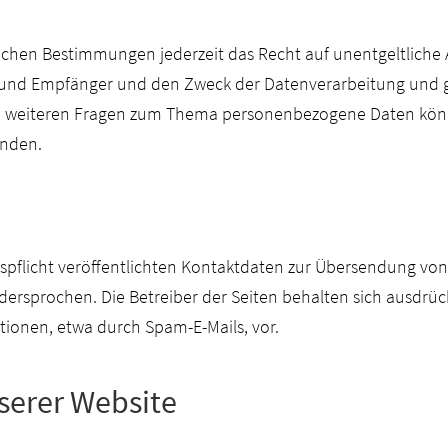
chen Bestimmungen jederzeit das Recht auf unentgeltliche A
nd Empfänger und den Zweck der Datenverarbeitung und ggf
u weiteren Fragen zum Thema personenbezogene Daten könne
nden.
flicht veröffentlichten Kontaktdaten zur Übersendung von 
ersprochen. Die Betreiber der Seiten behalten sich ausdrückl
onen, etwa durch Spam-E-Mails, vor.
serer Website