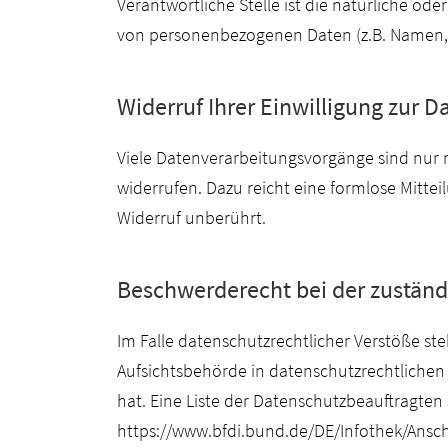
Verantwortliche Stelle ist die natürliche od
von personenbezogenen Daten (z.B. Namen, E-
Widerruf Ihrer Einwilligung zur D
Viele Datenverarbeitungsvorgänge sind nur mit
widerrufen. Dazu reicht eine formlose Mitte
Widerruf unberührt.
Beschwerderecht bei der zuständ
Im Falle datenschutzrechtlicher Verstöße s
Aufsichtsbehörde in datenschutzrechtlichen
hat. Eine Liste der Datenschutzbeauftragt
https://www.bfdi.bund.de/DE/Infothek/Anschr