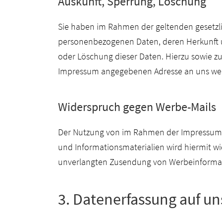
Auskunft, Sperrung, Löschung
Sie haben im Rahmen der geltenden gesetzli
personenbezogenen Daten, deren Herkunft u
oder Löschung dieser Daten. Hierzu sowie z
Impressum angegebenen Adresse an uns we
Widerspruch gegen Werbe-Mails
Der Nutzung von im Rahmen der Impressumsp
und Informationsmaterialien wird hiermit wid
unverlangten Zusendung von Werbeinformati
3. Datenerfassung auf un