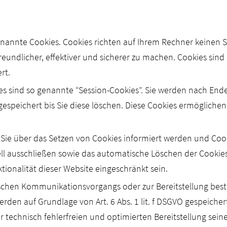
enannte Cookies. Cookies richten auf Ihrem Rechner keinen 
eundlicher, effektiver und sicherer zu machen. Cookies sind 
rt.
s sind so genannte “Session-Cookies”. Sie werden nach Ende
espeichert bis Sie diese löschen. Diese Cookies ermögliche
s Sie über das Setzen von Cookies informiert werden und Coo
ell ausschließen sowie das automatische Löschen der Cookies
ionalität dieser Website eingeschränkt sein.
nischen Kommunikationsvorgangs oder zur Bereitstellung bes
erden auf Grundlage von Art. 6 Abs. 1 lit. f DSGVO gespeicher
 technisch fehlerfreien und optimierten Bereitstellung seine