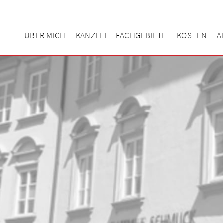
ÜBER MICH
KANZLEI
FACHGEBIETE
KOSTEN
A