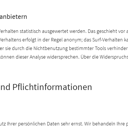
tanbietern
Verhalten statistisch ausgewertet werden. Das geschieht vor
erhaltens erfolgt in der Regel anonym; das Surf-Verhalten ka
r sie durch die Nichtbenutzung bestimmter Tools verhindern.
können dieser Analyse widersprechen. Über die Widerspruchs
und Pflichtinformationen
utz Ihrer persönlichen Daten sehr ernst. Wir behandeln Ihr